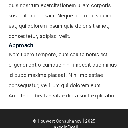
quis nostrum exercitationem ullam corporis 
suscipit laboriosam. Neque porro quisquam 
est, qui dolorem ipsum quia dolor sit amet, 
consectetur, adipisci velit.
Approach
Nam libero tempore, cum soluta nobis est 
eligendi optio cumque nihil impedit quo minus 
id quod maxime placeat. Nihil molestiae 
consequatur, vel illum qui dolorem eum. 
Architecto beatae vitae dicta sunt explicabo.
© Houwert Consultancy | 2025
LinkedIn
Email